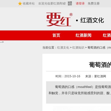
收藏本站
欢迎光临要红酒商城!
请登录
免费注册
首页
红酒新闻
红酒
-->
当前位置：
红酒文化
>
红酒知识
> 葡萄酒的口感（mou
葡萄酒的口
时间：2015-10-16
来源：要红酒网
葡萄酒的口感（mouthfeel）是指
和触觉，并非只是味觉所能感受到的甜、酸