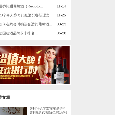
雷乔托甜葡萄酒（Recioto...
11-14
20个令人惊奇的红酒配餐新理念...
11-25
如何在约会时挑选合适的葡萄酒...
03-23
法国红酒品牌前十排名...
06-28
荐文章
智利“十八罗汉”葡萄酒是指
智利最具代表性的18款智利