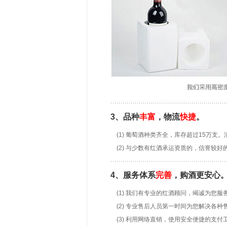
3、品种
丰富
，物流
快捷
。
(1) 葡萄酒种类齐全，库存超过15万
(2) 与少数有红酒承运资质的，信誉
4、服务体系
完善
，购酒更安心
(1) 我们有专业的红酒顾问，竭诚为您服
(2) 专业售后人员第一时间为您解决各种
(3) 利用网络直销，使用安全便捷的支付