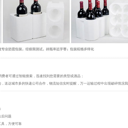
支。消费者可通过智能搜索，迅速找到您需要的类型或酒品；
较好的，送达城市多的快递公司合作，物流短信实时提醒，万一运输过程中出现破碎情况
。
务
售后问题
工具，方便可靠