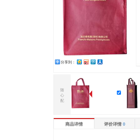
分享到：
随
心
配
商品详情
评价详情
0