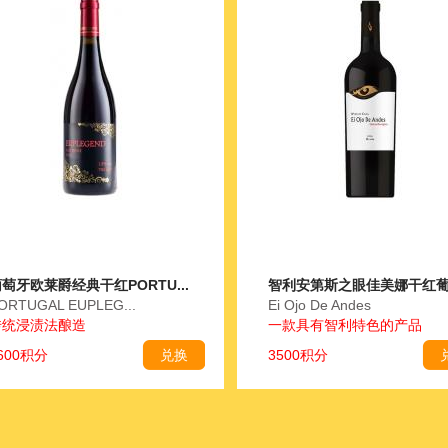
萄牙欧莱爵经典干红PORTU...
智利安第斯之眼佳美娜干红葡萄
ORTUGAL EUPLEG...
Ei Ojo De Andes
传统浸渍法酿造
一款具有智利特色的产品
600积分
兑换
3500积分