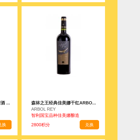
...
森林之王经典佳美娜干红ARBO...
ARBOL REY
智利国宝品种佳美娜酿造
兑换
2800积分
兑换