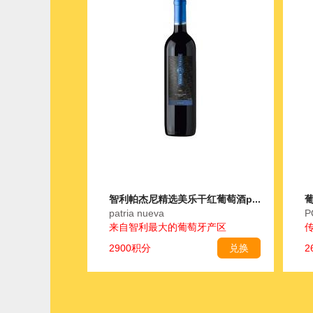
智利帕杰尼精选美乐干红葡萄酒p...
葡
patria nueva
P
来自智利最大的葡萄牙产区
2900积分
兑换
2