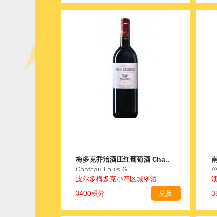
梅多克乔治酒庄红葡萄酒 Cha...
南
Chateau Louis G...
A
波尔多梅多克小产区城堡酒
3400积分
兑换
3