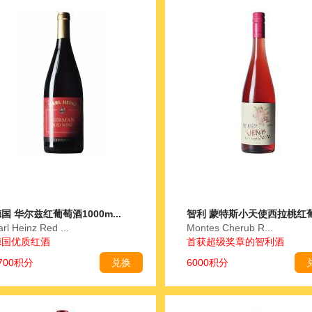
国 华尔兹红葡萄酒1000m...
智利 蒙特斯小天使西拉桃红葡萄
arl Heinz Red ...
Montes Cherub R...
德国优质红酒
首获超级奖章的智利酒
700积分
兑换
6000积分