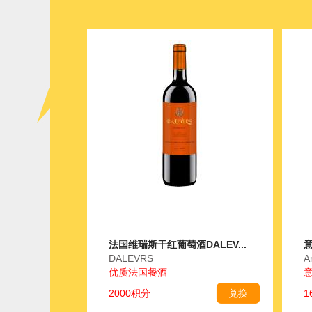
法国维瑞斯干红葡萄酒DALEV...
意
DALEVRS
A
优质法国餐酒
2000积分
兑换
1