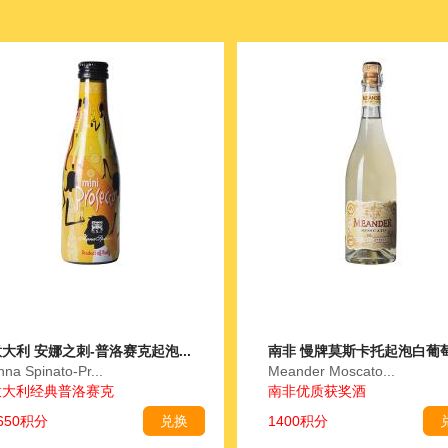
大利 安娜之刺-普洛赛克起泡...
南非 慢牌莫斯卡托起泡白葡萄酒
nna Spinato-Pr...
Meander Moscato...
意大利经典普洛赛克
南非优质获奖酒
650积分
兑换
1400积分