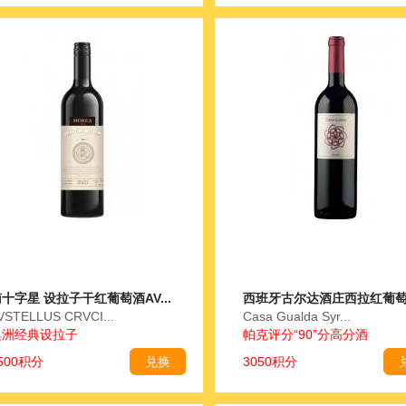
十字星 设拉子干红葡萄酒AV...
西班牙古尔达酒庄西拉红葡萄酒 
VSTELLUS CRVCI...
Casa Gualda Syr...
澳洲经典设拉子
帕克评分“90”分高分酒
500积分
兑换
3050积分