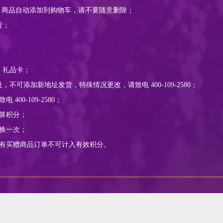
分，商品自动添加到购物车，请不要随意删除；
货；
；
；
、礼品卡；
不可添加新地址发货，特殊情况更改，请致电 400-109-2580；
400-109-2580；
计算积分；
兑换一次；
经有买赠商品订单不可计入有效积分。