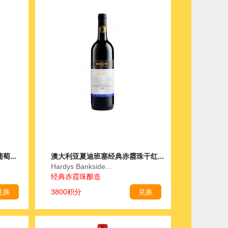
...
澳大利亚夏迪班塞经典赤霞珠干红...
Hardys Bankside...
经典赤霞珠酿造
兑换
3800积分
兑换