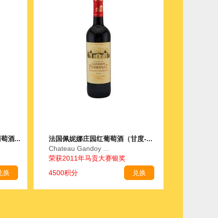
酒...
法国佩妮娜庄园红葡萄酒（甘度-...
Chateau Gandoy ...
荣获2011年马贡大赛银奖
兑换
4500积分
兑换