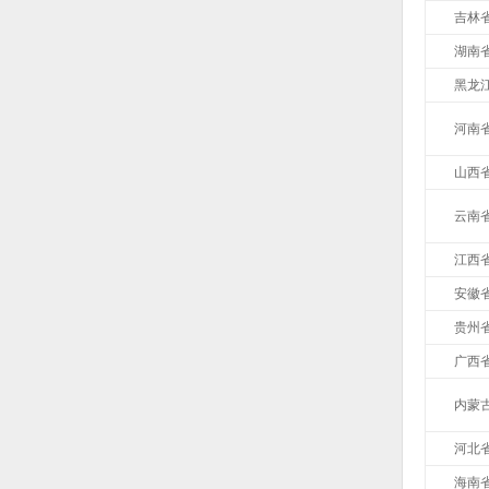
吉林
湖南
黑龙
河南
山西
云南
江西
安徽
贵州
广西
内蒙
河北
海南