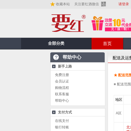
收藏本站
关注要红酒微信
请登录
全部分类
首页
帮助中心
配送及运
新手上路
免费注册
★ 配送范
会员认证
■
配送范围
购物流程
联系客服
地区
帮助中心
支付方式
A区
在线支付
银行转账
北