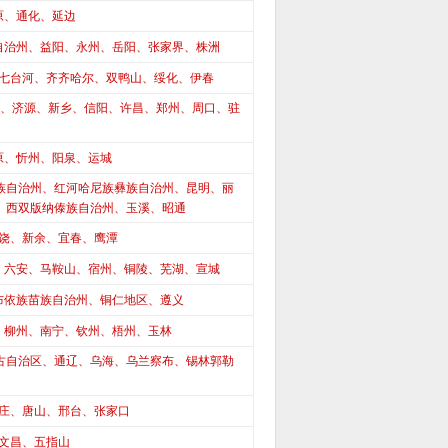
原、通化、延边
自治州、益阳、永州、岳阳、张家界、株洲
七台河、齐齐哈尔、双鸭山、绥化、伊春
、济源、新乡、信阳、许昌、郑州、周口、驻
原、忻州、阳泉、运城
族自治州、红河哈尼族彝族自治州、昆明、丽
、西双版纳傣族自治州、玉溪、昭通
饶、新余、宜春、鹰潭
、六安、马鞍山、宿州、铜陵、芜湖、宣城
布依族苗族自治州、铜仁地区、遵义
、柳州、南宁、钦州、梧州、玉林
古自治区、通辽、乌海、乌兰察布、锡林郭勒
庄、唐山、邢台、张家口
文昌、五指山