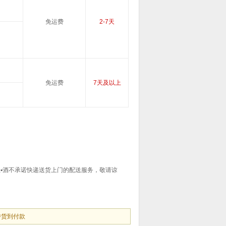
免运费
2-7天
免运费
7天及以上
▪酒
不承诺快递送货上门的配送服务，敬请谅
持货到付款