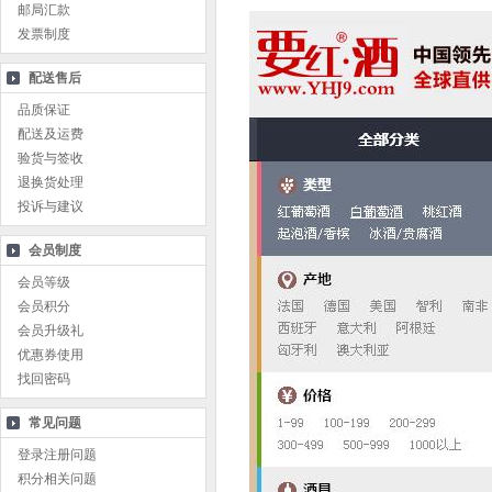
邮局汇款
发票制度
配送售后
品质保证
配送及运费
验货与签收
退换货处理
投诉与建议
会员制度
会员等级
会员积分
会员升级礼
优惠券使用
找回密码
常见问题
登录注册问题
积分相关问题