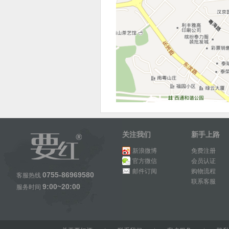
关注我们
新手上路
新浪微博
免费注册
官方微信
会员认证
邮件订阅
购物流程
0755-86969580
客服热线
联系客服
9:00~20:00
服务时间