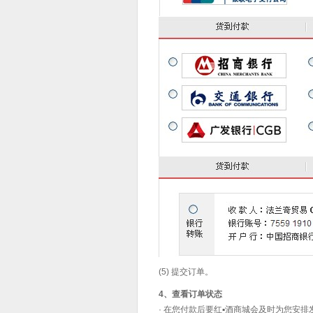
(5) 提交订单。
4、查看订单状态
· 在您付款后
要红▪酒
商城会及时为您安排