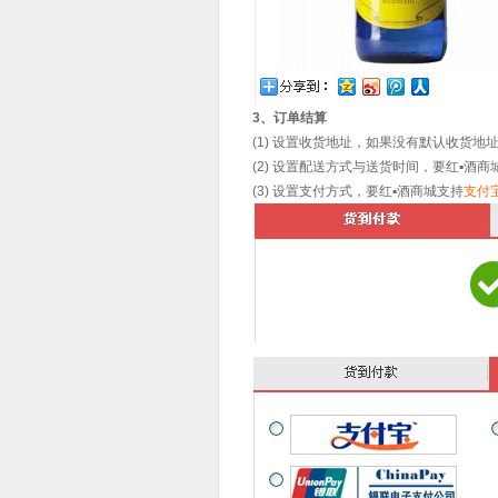
3、订单结算
(1) 设置收货地址，如果没有默认收货
(2) 设置配送方式与送货时间，
要红▪酒
商
(3) 设置支付方式，
要红▪酒
商城支持
支付