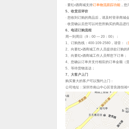
·
要红▪酒
商城支持
订单物流跟踪功能
，您
5、收货后评价
· 您收到订购的商品后，请及时登录商城
· 收货确认后您可以对您所购买的商品进
6、电话订购流程
周一到周日（9：00 — 20：00）：
1、订购热线：400-109-2580，谐音：（
2、向
要红▪酒
商城工作人员提供欲订购的
3、向
要红▪酒
商城工作人员帮您下订单；
4、您确认订单并支付相应的订单金额（
5、等待货物送达；
7、大客户上门
购买量大的客户可以预约上门：
公司地址：深圳市南山中心区登良路恒裕中