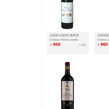
法国荔仙城堡红葡萄酒
Chateau Prieure Lichine
Chateau D
868
980
￥
￥
￥
980