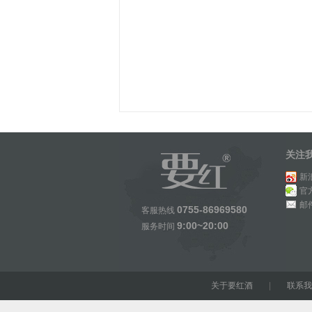
关注
新
官
邮
0755-86969580
客服热线
9:00~20:00
服务时间
关于要红酒
|
联系我