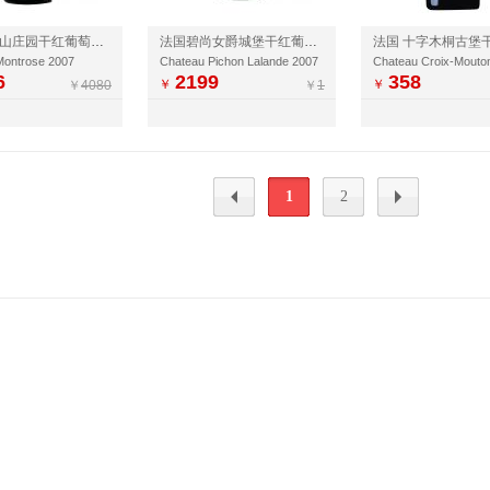
法国玫瑰山庄园干红葡萄酒2007
法国碧尚女爵城堡干红葡萄酒2007
Montrose 2007
Chateau Pichon Lalande 2007
Chateau Croix-Mouto
6
2199
358
￥
￥
￥
4080
￥
1
1
2