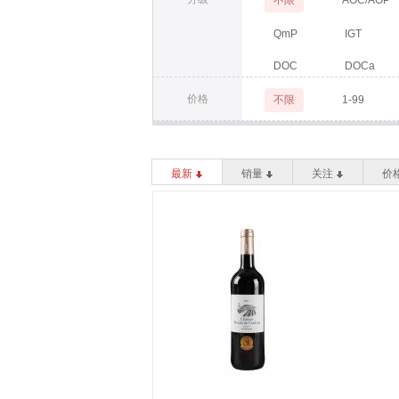
不限
AOC/AOP
QmP
IGT
DOC
DOCa
价格
不限
1-99
最新
销量
关注
价