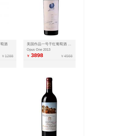
葡萄酒
美国作品一号干红葡萄酒 2013
Opus One 2013
3898
￥
￥
1288
￥
4568