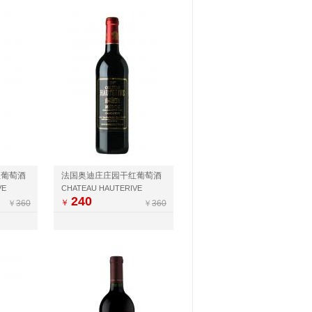
红葡萄酒
法国奥迪庄庄园干红葡萄酒
VE
CHATEAU HAUTERIVE
240
￥
￥
360
￥
360