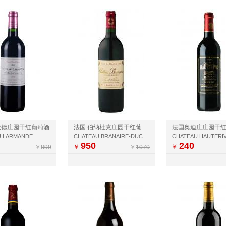
蒙德庄园干红葡萄酒
法国 伯纳杜克庄园干红葡萄酒 （周伯通庄园）
法国奥迪庄庄园干
U LARMANDE
CHATEAU BRANAIRE-DUCRU
CHATEAU HAUTERI
950
240
￥
￥
￥
899
￥
1070