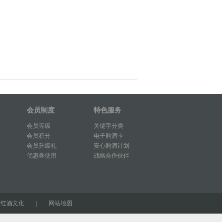
会员制度
特色服务
会员等级
关键字分类
会员积分
电子购酒卡
会员升级礼
安心购酒计划
优惠券使用
战略合作伙伴
|
红酒文化
|
网站地图