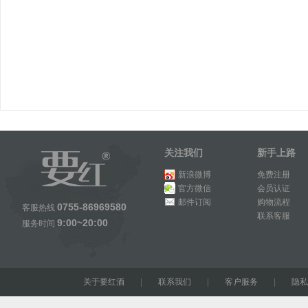
关注我们
新手上路
新浪微博
免费注册
官方微信
会员认证
邮件订阅
购物流程
0755-86969580
客服热线
联系客服
9:00~20:00
服务时间
关于要红酒
|
联系我们
|
客户服务
|
隐私