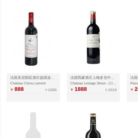
法国圣尼朗廷酒庄超级波尔多干红
法国西蒙酒庄上梅多克中级庄干红
Chateau Chenu Lamont
Chateau Lestage Simon（Cru Bourgeois）
Pass
888
1888
2
￥
￥
￥
￥
1088
￥
2918