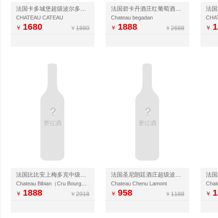
法国卡多城堡超级波尔多干红葡萄酒
法国碧卡丹酒庄红葡萄酒2023
CHATEAU CATEAU
Chateau begadan
CHA
1680
1888
1
￥
￥
￥
￥
1880
￥
2688
法国比比安上梅多克中级庄干红
法国圣尼朗廷酒庄超级波尔多干红（木箱）
法国
Chateau Bibian（Cru Bourgeois）
Chateau Chenu Lamont
Cha
1888
958
1
￥
￥
￥
￥
2918
￥
1188